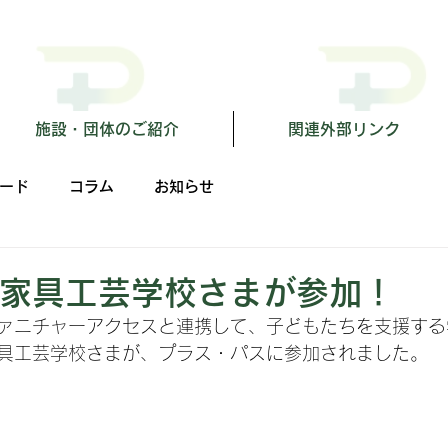
施設・団体のご紹介
関連外部リンク
ード
コラム
お知らせ
家具工芸学校さまが参加！
ァニチャーアクセスと連携して、子どもたちを支援する
具工芸学校さまが、プラス・パスに参加されました。